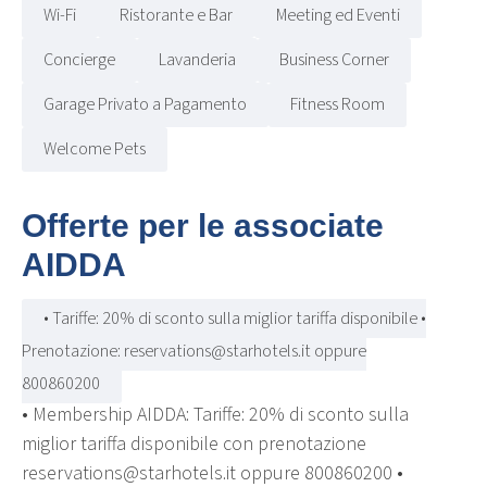
Wi-Fi
Ristorante e Bar
Meeting ed Eventi
Concierge
Lavanderia
Business Corner
Garage Privato a Pagamento
Fitness Room
Welcome Pets
Offerte per le associate
AIDDA
• Tariffe: 20% di sconto sulla miglior tariffa disponibile •
Prenotazione: reservations@starhotels.it oppure
800860200
• Membership AIDDA: Tariffe: 20% di sconto sulla
miglior tariffa disponibile con prenotazione
reservations@starhotels.it oppure 800860200 •