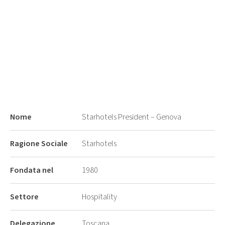
Nome
Starhotels President – Genova
Ragione Sociale
Starhotels
Fondata nel
1980
Settore
Hospitality
Delegazione
Toscana