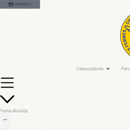
CONTATTI
L’associazione
Perc
Torna alla lista
←
→