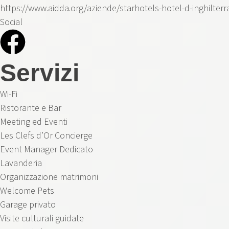
https://www.aidda.org/aziende/starhotels-hotel-d-inghilter
Social
Servizi
Wi-Fi
Ristorante e Bar
Meeting ed Eventi
Les Clefs d’Or Concierge
Event Manager Dedicato
Lavanderia
Organizzazione matrimoni
Welcome Pets
Garage privato
Visite culturali guidate