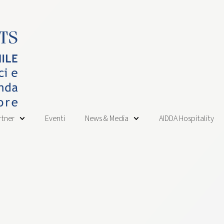
rtner
Eventi
News & Media
AIDDA Hospitality