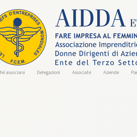
hé associarsi
Delegazioni
Associate
Aziende
Pa