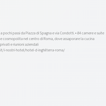
•
i da Piazza di Spagna e via Condotti. • 84 camere e suite
ta e cosmopolita nel centro di Roma, dove assaporare la cucina
ivati e riunioni aziendali
hotel/hotel-d-inghilterra-roma/