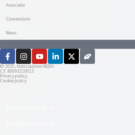
Associate
Convenzioni
News
© 2025, Associazione AIDDA
C.F. 80093210013
Privacy policy
Cookie policy
L’associazione
Perché associarsi