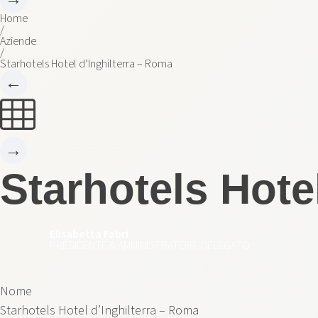
Home
/
Aziende
/
Starhotels Hotel d’Inghilterra – Roma
←
→
Starhotels Hote
Elisabetta Fabri
PRESIDENTE & AMMINISTRATORE DELEGATO
Nome
Starhotels Hotel d’Inghilterra – Roma