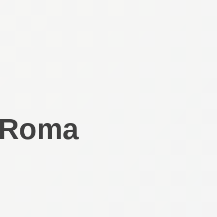
– Roma