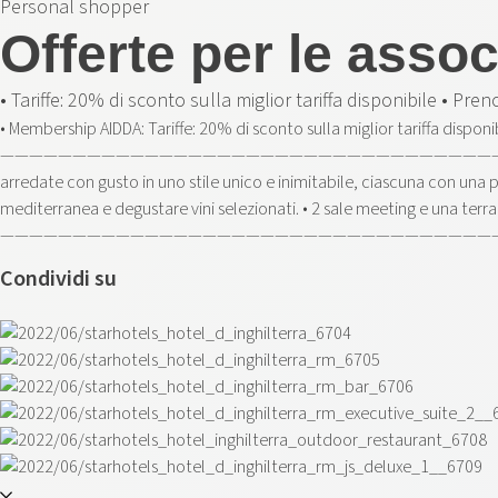
Personal shopper
Offerte per le asso
• Tariffe: 20% di sconto sulla miglior tariffa disponibile • 
• Membership AIDDA: Tariffe: 20% di sconto sulla miglior tariffa disp
——————————————————————————————————————— L’Hotel d’Inghilt
arredate con gusto in uno stile unico e inimitabile, ciascuna con una
mediterranea e degustare vini selezionati. • 2 sale meeting e una terr
—————————————————————————————————————————————————
Condividi su