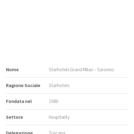
Nome
Starhotels Grand Milan – Saronno
Ragione Sociale
Starhotels
Fondata nel
1980
Settore
Hospitality
Delegazione
Toscana