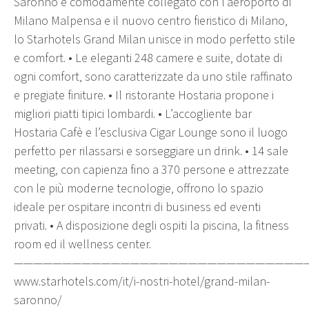
Saronno e comodamente collegato con l’aeroporto di
Milano Malpensa e il nuovo centro fieristico di Milano,
lo Starhotels Grand Milan unisce in modo perfetto stile
e comfort. • Le eleganti 248 camere e suite, dotate di
ogni comfort, sono caratterizzate da uno stile raffinato
e pregiate finiture. • Il ristorante Hostaria propone i
migliori piatti tipici lombardi. • L’accogliente bar
Hostaria Cafè e l’esclusiva Cigar Lounge sono il luogo
perfetto per rilassarsi e sorseggiare un drink. • 14 sale
meeting, con capienza fino a 370 persone e attrezzate
con le più moderne tecnologie, offrono lo spazio
ideale per ospitare incontri di business ed eventi
privati. • A disposizione degli ospiti la piscina, la fitness
room ed il wellness center.
——————————————————————————————
www.starhotels.com/it/i-nostri-hotel/grand-milan-
saronno/