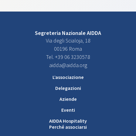
Segreteria Nazionale AIDDA
Via degli Scialoja, 18
00196 Roma
Tel. +39 06 3230578
aidda@aidda.org
L’associazione
Delegazioni
Aziende
Eventi
AIDDA Hospitality
Perché associarsi