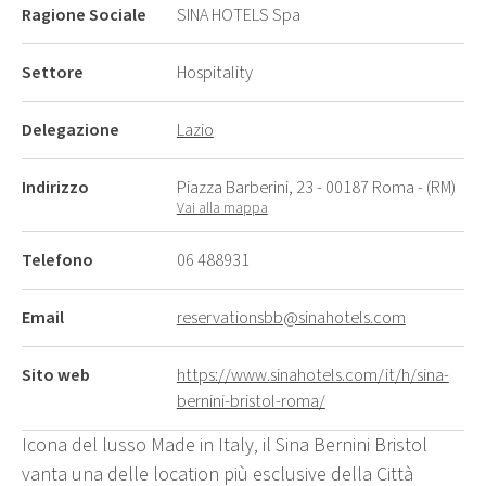
Ragione Sociale
SINA HOTELS Spa
Settore
Hospitality
Delegazione
Lazio
Indirizzo
Piazza Barberini, 23 - 00187 Roma - (RM)
Vai alla mappa
Telefono
06 488931
Email
reservationsbb@sinahotels.com
Sito web
https://www.sinahotels.com/it/h/sina-
bernini-bristol-roma/
Icona del lusso Made in Italy, il Sina Bernini Bristol
vanta una delle location più esclusive della Città