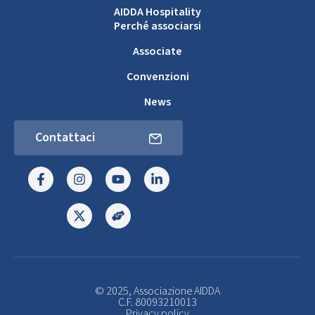
AIDDA Hospitality
Perché associarsi
Associate
Convenzioni
News
Contattaci
© 2025, Associazione AIDDA
C.F. 80093210013
Privacy policy