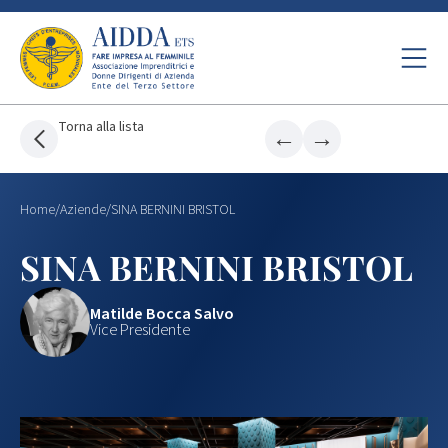
Torna alla lista
←
→
Home
/
Aziende
/
SINA BERNINI BRISTOL
SINA BERNINI BRISTOL
Matilde Bocca Salvo
Vice Presidente