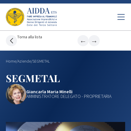
Torna alla lista
←
→
Home
/
Aziende
/
SEGMETAL
SEGMETAL
Giancarla Maria Minelli
AMMINISTRATORE DELEGATO - PROPRIETARIA