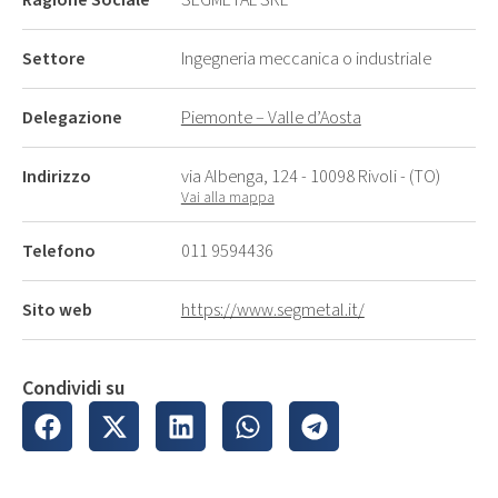
Ragione Sociale
SEGMETAL SRL
Settore
Ingegneria meccanica o industriale
Delegazione
Piemonte – Valle d’Aosta
Indirizzo
via Albenga, 124 - 10098 Rivoli - (TO)
Vai alla mappa
Telefono
011 9594436
Sito web
https://www.segmetal.it/
Condividi su