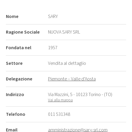
Nome
SARY
Ragione Sociale
NUOVA SARY SRL
Fondata nel
1957
Settore
Vendita al dettaglio
Delegazione
Piemonte – Valle d’Aosta
Indirizzo
Via Mazzini, 5 - 10123 Torino - (TO)
Vai alla mappa
Telefono
011 531348
Email
amministrazione@sary-srl.com