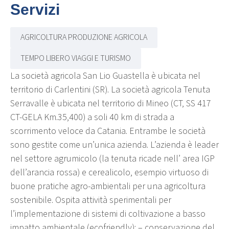
Servizi
AGRICOLTURA PRODUZIONE AGRICOLA
TEMPO LIBERO VIAGGI E TURISMO
La società agricola San Lio Guastella è ubicata nel
territorio di Carlentini (SR). La società agricola Tenuta
Serravalle è ubicata nel territorio di Mineo (CT, SS 417
CT-GELA Km.35,400) a soli 40 km di strada a
scorrimento veloce da Catania. Entrambe le società
sono gestite come un’unica azienda. L’azienda è leader
nel settore agrumicolo (la tenuta ricade nell’ area IGP
dell’arancia rossa) e cerealicolo, esempio virtuoso di
buone pratiche agro-ambientali per una agricoltura
sostenibile. Ospita attività sperimentali per
l’implementazione di sistemi di coltivazione a basso
impatto ambientale (ecofriendly): – conservazione del