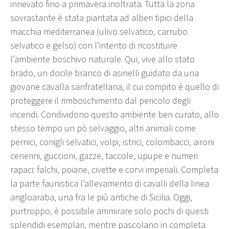
innevato fino a primavera inoltrata. Tutta la zona
sovrastante è stata piantata ad alberi tipici della
macchia mediterranea (ulivo selvatico, carrubo
selvatico e gelso) con l’intento di ricostituire
l’ambiente boschivo naturale. Qui, vive allo stato
brado, un docile branco di asinelli guidato da una
giovane cavalla sanfratellana, il cui compito è quello di
proteggere il rimboschimento dal pericolo degli
incendi. Condividono questo ambiente ben curato, allo
stesso tempo un pò selvaggio, altri animali come
pernici, conigli selvatici, volpi, istrici, colombacci, aironi
cenerini, guccioni, gazze, taccole, upupe e numeri
rapaci: falchi, poiane, civette e corvi imperiali. Completa
la parte faunistica l’allevamento di cavalli della linea
angloaraba, una fra le più antiche di Sicilia. Oggi,
purtroppo, è possibile ammirare solo pochi di questi
splendidi esemplari, mentre pascolano in completa