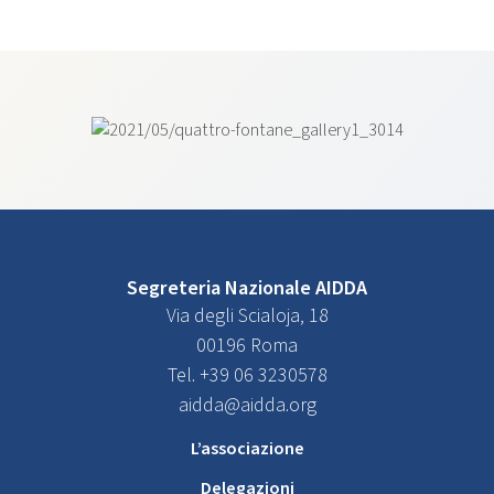
Segreteria Nazionale AIDDA
Via degli Scialoja, 18
00196 Roma
Tel. +39 06 3230578
aidda@aidda.org
L’associazione
Delegazioni