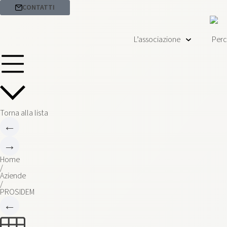
CONTATTI
L’associazione
Perc
Torna alla lista
←
→
Home
/
Aziende
/
PROSIDEM
←