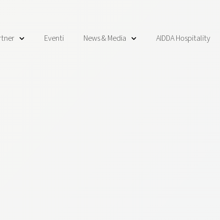
rtner
Eventi
News & Media
AIDDA Hospitality