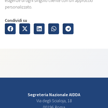
esigenze di ogni singolo cliente con un approccio
personalizzato.
Condividi su
Segreteria Nazionale AIDDA
Via degli Scialoja, 18
00196 Roma