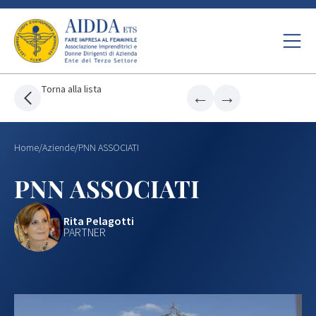
Torna alla lista
←
→
Home
/
Aziende
/
PNN ASSOCIATI
PNN ASSOCIATI
Rita Pelagotti
PARTNER