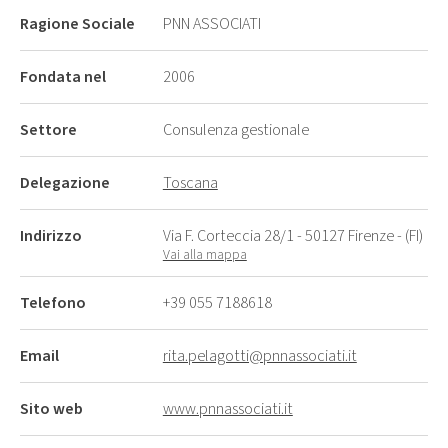
Ragione Sociale
PNN ASSOCIATI
Fondata nel
2006
Settore
Consulenza gestionale
Delegazione
Toscana
Indirizzo
Via F. Corteccia 28/1 - 50127 Firenze - (FI)
Vai alla mappa
Telefono
+39 055 7188618
Email
rita.pelagotti@pnnassociati.it
Sito web
www.pnnassociati.it