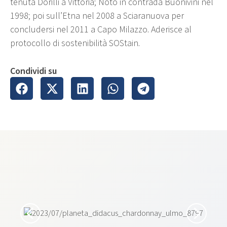
tenuta Dorilli a Vittoria; Noto in contrada Buonivini nel
1998; poi sull’Etna nel 2008 a Sciaranuova per
concludersi nel 2011 a Capo Milazzo. Aderisce al
protocollo di sostenibilità SOStain.
Condividi su