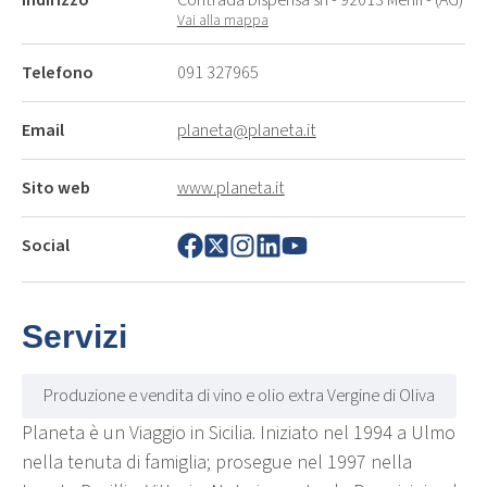
Vai alla mappa
Telefono
091 327965
Email
planeta@planeta.it
Sito web
www.planeta.it
Social
Servizi
Produzione e vendita di vino e olio extra Vergine di Oliva
Planeta è un Viaggio in Sicilia. Iniziato nel 1994 a Ulmo
nella tenuta di famiglia; prosegue nel 1997 nella