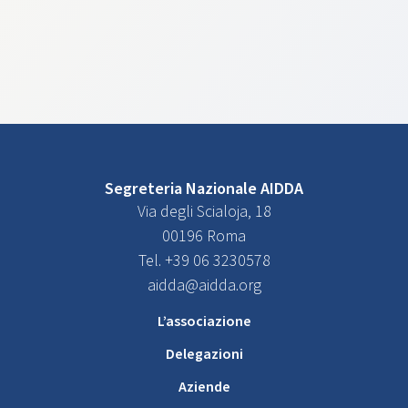
Segreteria Nazionale AIDDA
Via degli Scialoja, 18
00196 Roma
Tel. +39 06 3230578
aidda@aidda.org
L’associazione
Delegazioni
Aziende