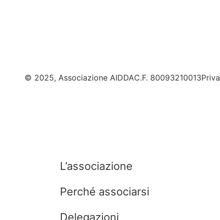
© 2025, Associazione AIDDA
C.F. 80093210013
Priv
L’associazione
Perché associarsi
Delegazioni