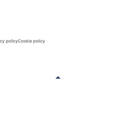
acy policy
Cookie policy