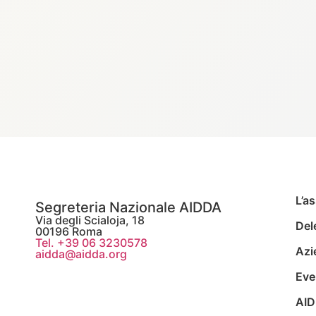
L’a
Segreteria Nazionale AIDDA
Via degli Scialoja, 18
Del
00196 Roma
Tel. +39 06 3230578
Azi
aidda@aidda.org
Eve
AID