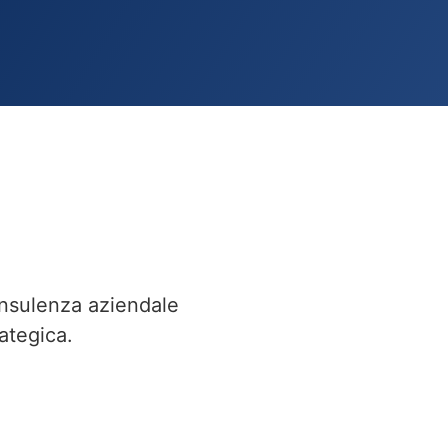
nsulenza aziendale
ategica.