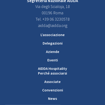
Segreteria Nazionale AIDDA
Via degli Scialoja, 18
00196 Roma
Tel. +39 06 3230578
aidda@aidda.org
L’associazione
Delegazioni
Aziende
Eventi
AIDDA Hospitality
Perché associarsi
Associate
Convenzioni
News