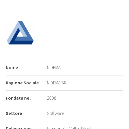
Nome
NIDEMA
Ragione Sociale
NIDEMA SRL
Fondata nel
2008
Settore
Software
Delegazione
Piemonte – Valle d’Aosta