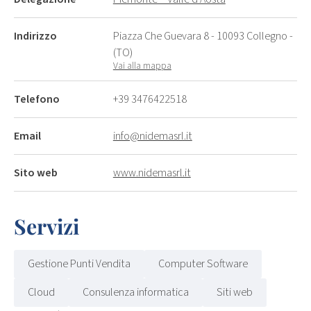
Indirizzo
Piazza Che Guevara 8 - 10093 Collegno -
(TO)
Vai alla mappa
Telefono
+39 3476422518
Email
info@nidemasrl.it
Sito web
www.nidemasrl.it
Servizi
Gestione Punti Vendita
Computer Software
Cloud
Consulenza informatica
Siti web