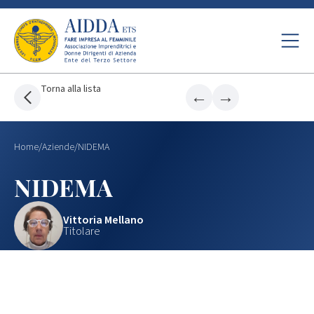
Torna alla lista
←
→
Home
/
Aziende
/
NIDEMA
NIDEMA
Vittoria Mellano
Titolare