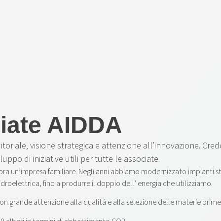
ciate AIDDA
toriale, visione strategica e attenzione all’innovazione. Cred
uppo di iniziative utili per tutte le associate.
ora un’impresa familiare. Negli anni abbiamo modernizzato impianti sto
roelettrica, fino a produrre il doppio dell’ energia che utilizziamo.
grande attenzione alla qualità e alla selezione delle materie prime; i 