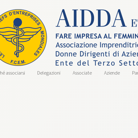
hé associarsi
Delegazioni
Associate
Aziende
Pa