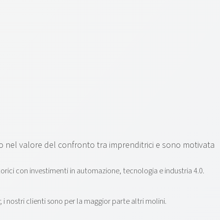
o nel valore del confronto tra imprenditrici e sono motivata
rici con investimenti in automazione, tecnologia e industria 4.0.
nostri clienti sono per la maggior parte altri molini.