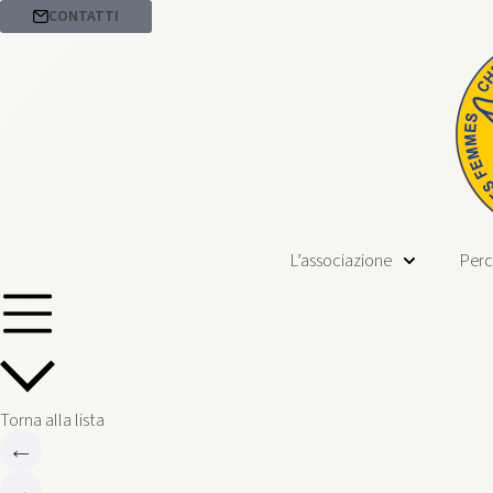
CONTATTI
L’associazione
Perc
Torna alla lista
←
→