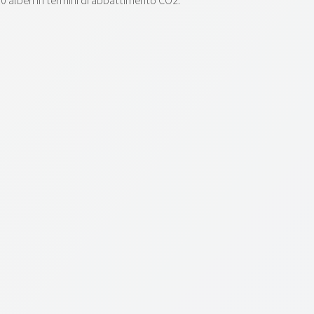
00 alberi in termini di abbattimento CO2.