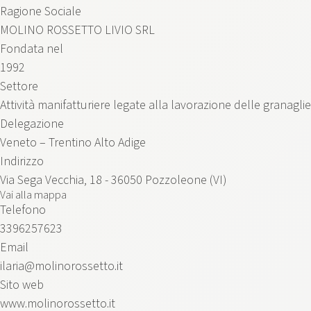
Ragione Sociale
MOLINO ROSSETTO LIVIO SRL
Fondata nel
1992
Settore
Attività manifatturiere legate alla lavorazione delle granaglie
Delegazione
Veneto – Trentino Alto Adige
Indirizzo
Via Sega Vecchia, 18 - 36050 Pozzoleone (VI)
Vai alla mappa
Telefono
3396257623
Email
ilaria@molinorossetto.it
Sito web
www.molinorossetto.it