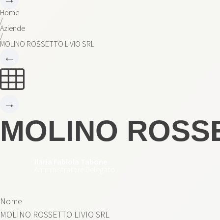
Home
/
Aziende
/
MOLINO ROSSETTO LIVIO SRL
←
→
MOLINO ROSSE
Ilaria Fabiola Tabone
Amministratore Delegato
Nome
MOLINO ROSSETTO LIVIO SRL