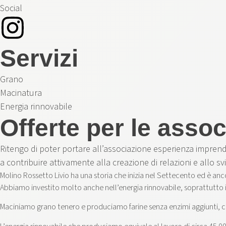
Social
Servizi
Grano
Macinatura
Energia rinnovabile
Offerte per le asso
Ritengo di poter portare all’associazione esperienza imprendi
a contribuire attivamente alla creazione di relazioni e allo svil
Molino Rossetto Livio ha una storia che inizia nel Settecento ed è anc
Abbiamo investito molto anche nell’energia rinnovabile, soprattutto id
Maciniamo grano tenero e produciamo farine senza enzimi aggiunti, con 