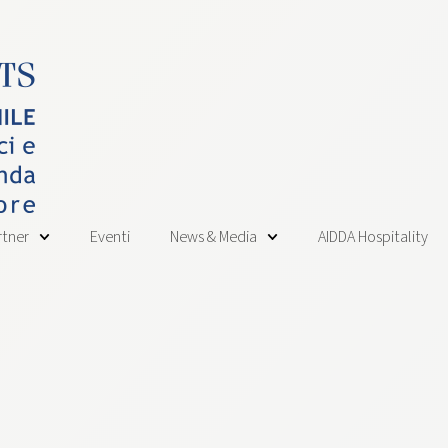
rtner
Eventi
News & Media
AIDDA Hospitality