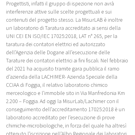
Progettisti, infatti il gruppo di ispezione non avrà
interferenze attive sulle scelte progettuali e sui
contenuti del progetto stesso. La MisurLAB è inoltre
un laboratorio di Taratura accreditato ai sensi della
UNI CEI EN ISO/IEC 17025:2018, LAT n° 265, per la
taratura dei contatori elettrici ed autorizzato
dell’Agenzia delle Dogane all’esecuzione delle
Tarature dei contatori elettrici ai fini fiscali. Nel febbraio
del 2021 ha acquisito tramite gara pubblica il ramo
d’azienda della LACHIMER- Azienda Speciale della
CCIAA di Foggia, il relativo laboratorio chimico
merceologico e l’immobile sito in Via Manfredonia Km
2.200 – Foggia. Ad oggi la MisurLab/Lachimer con il
conseguimento dell’accreditamento 17025:2018 è un
laboratorio accreditato per l’esecuzione di prove
chimiche-microbiologiche, in forza del quale ha altresì
ottenuto l’iscrizione nell’Albo Regionale dei laboratori