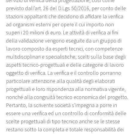
servizio di verifica della progettazione, così come
previsto dall’art. 26 del D.Lgs 50/2016, per conto delle
stazioni appaltanti che decidono di affidare la verifica
ad organismi esterni per opere il cui importo non
superi i 20 milioni di euro. Le attività di verifica ai fini
della validazione vengono eseguite da un gruppo di
lavoro composto da esperti tecnici, con competenze
multidisciplinari e specialistiche, scelti sulla base degli
aspetti tecnico-progettuali e delle categorie di lavoro
oggetto di verifica. La verifica e il controllo porranno
particolare attenzione alla qualità degli elaborati
progettuali e loro rispondenza alla normativa vigente,
nonché alla congruità tecnico economica del progetto.
Pertanto, la scrivente società s’impegna a porre in
essere una verifica ed un controllo di conformità delle
scelte progettuali di tipo tecnico anche se le stesse
restano sotto la completa e totale responsabilità dei