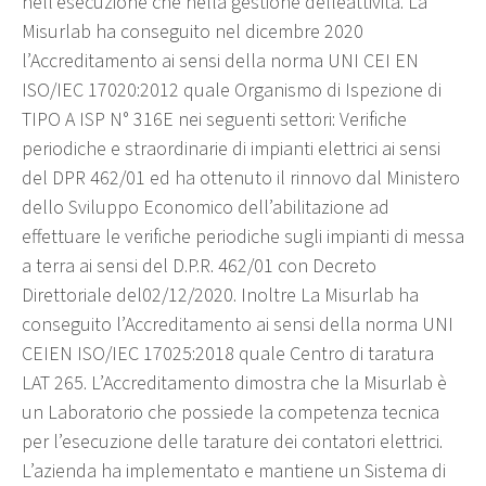
nell’esecuzione che nella gestione delleattività. La
Misurlab ha conseguito nel dicembre 2020
l’Accreditamento ai sensi della norma UNI CEI EN
ISO/IEC 17020:2012 quale Organismo di Ispezione di
TIPO A ISP N° 316E nei seguenti settori: Verifiche
periodiche e straordinarie di impianti elettrici ai sensi
del DPR 462/01 ed ha ottenuto il rinnovo dal Ministero
dello Sviluppo Economico dell’abilitazione ad
effettuare le verifiche periodiche sugli impianti di messa
a terra ai sensi del D.P.R. 462/01 con Decreto
Direttoriale del02/12/2020. Inoltre La Misurlab ha
conseguito l’Accreditamento ai sensi della norma UNI
CEIEN ISO/IEC 17025:2018 quale Centro di taratura
LAT 265. L’Accreditamento dimostra che la Misurlab è
un Laboratorio che possiede la competenza tecnica
per l’esecuzione delle tarature dei contatori elettrici.
L’azienda ha implementato e mantiene un Sistema di