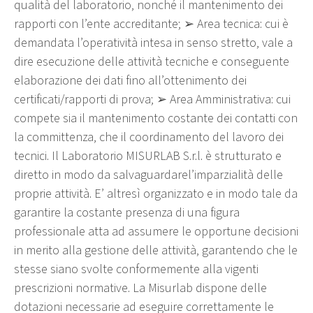
qualità del laboratorio, nonché il mantenimento dei
rapporti con l’ente accreditante; ➢ Area tecnica: cui è
demandata l’operatività intesa in senso stretto, vale a
dire esecuzione delle attività tecniche e conseguente
elaborazione dei dati fino all’ottenimento dei
certificati/rapporti di prova; ➢ Area Amministrativa: cui
compete sia il mantenimento costante dei contatti con
la committenza, che il coordinamento del lavoro dei
tecnici. Il Laboratorio MISURLAB S.r.l. è strutturato e
diretto in modo da salvaguardarel’imparzialità delle
proprie attività. E’ altresì organizzato e in modo tale da
garantire la costante presenza di una figura
professionale atta ad assumere le opportune decisioni
in merito alla gestione delle attività, garantendo che le
stesse siano svolte conformemente alla vigenti
prescrizioni normative. La Misurlab dispone delle
dotazioni necessarie ad eseguire correttamente le