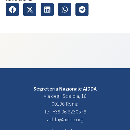
Segreteria Nazionale AIDDA
Via degli Scialoja, 18
00196 Roma
Tel. +39 06 3230578
aidda@aidda.org