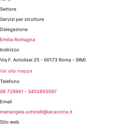
Settore
Servizi per strutture
Delegazione
Emilia Romagna
Indirizzo
Via F. Antolisei 25 - 00173 Roma - (RM)
Vai alla mappa
Telefono
06 729961
-
3455893587
Email
mariangela.schiralli@lacascina.it
Sito web