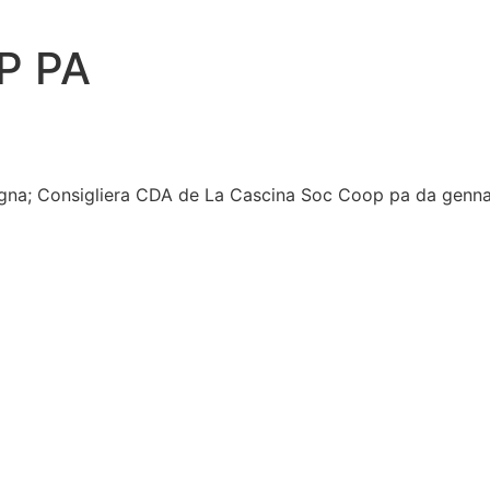
P PA
ologna; Consigliera CDA de La Cascina Soc Coop pa da genn