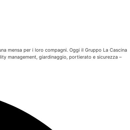
e una mensa per i loro compagni. Oggi il Gruppo La Cascina
acility management, giardinaggio, portierato e sicurezza –