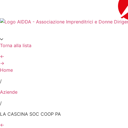
contenuto
Torna alla lista
←
→
Home
/
Aziende
/
LA CASCINA SOC COOP PA
←