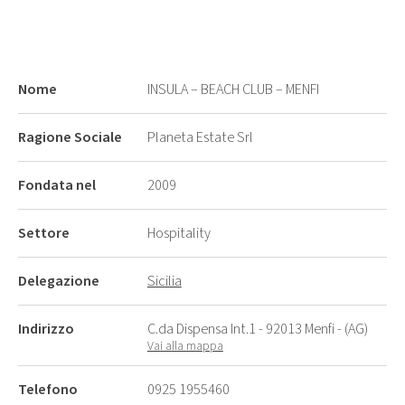
Nome
INSULA – BEACH CLUB – MENFI
Ragione Sociale
Planeta Estate Srl
Fondata nel
2009
Settore
Hospitality
Delegazione
Sicilia
Indirizzo
C.da Dispensa Int.1 - 92013 Menfi - (AG)
Vai alla mappa
Telefono
0925 1955460