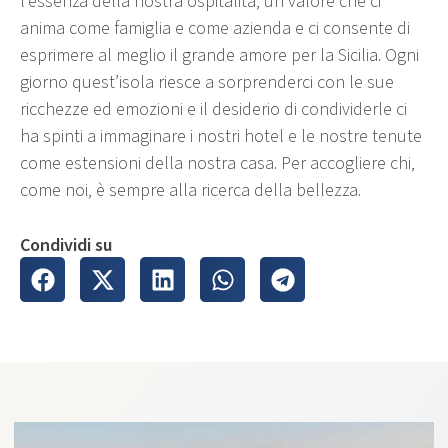
l’essenza della nostra ospitalità, un valore che ci
anima come famiglia e come azienda e ci consente di
esprimere al meglio il grande amore per la Sicilia. Ogni
giorno quest’isola riesce a sorprenderci con le sue
ricchezze ed emozioni e il desiderio di condividerle ci
ha spinti a immaginare i nostri hotel e le nostre tenute
come estensioni della nostra casa. Per accogliere chi,
come noi, è sempre alla ricerca della bellezza.
Condividi su