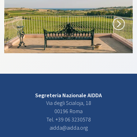
Segreteria Nazionale AIDDA
Via degli Scialoja, 18
00196 Roma
Tel. +39 06 3230578
aidda@aidda.org