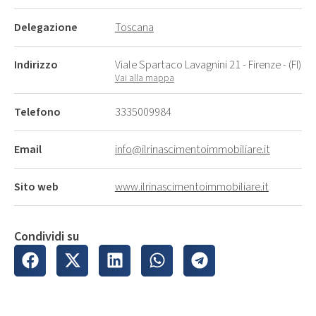
Delegazione
Toscana
Indirizzo
Viale Spartaco Lavagnini 21 - Firenze - (FI)
Vai alla mappa
Telefono
3335009984
Email
info@ilrinascimentoimmobiliare.it
Sito web
www.ilrinascimentoimmobiliare.it
Condividi su