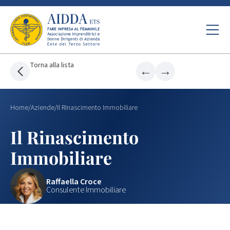
Torna alla lista
←
→
Home
/
Aziende
/
Il Rinascimento Immobiliare
Il Rinascimento
Immobiliare
Raffaella Croce
Consulente Immobiliare