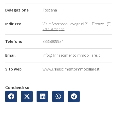
Delegazione
Toscana
Indirizzo
Viale Spartaco Lavagnini 21 - Firenze - (FI)
Vai alla mappa
Telefono
3335009984
Email
info@ilrinascimentoimmobiliare.it
Sito web
www.ilrinascimentoimmobiliare.it
Condividi su