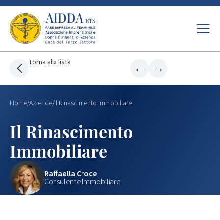
Torna alla lista
←
→
Home
/
Aziende
/
Il Rinascimento Immobiliare
Il Rinascimento
Immobiliare
Raffaella Croce
Consulente Immobiliare