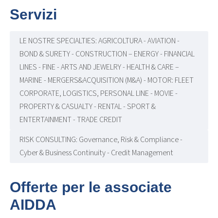
Servizi
LE NOSTRE SPECIALTIES: AGRICOLTURA - AVIATION -
BOND & SURETY - CONSTRUCTION – ENERGY - FINANCIAL
LINES - FINE - ARTS AND JEWELRY - HEALTH & CARE –
MARINE - MERGERS&ACQUISITION (M&A) - MOTOR: FLEET
CORPORATE, LOGISTICS, PERSONAL LINE - MOVIE -
PROPERTY & CASUALTY - RENTAL - SPORT &
ENTERTAINMENT - TRADE CREDIT
RISK CONSULTING: Governance, Risk & Compliance -
Cyber & Business Continuity - Credit Management
Offerte per le associate
AIDDA