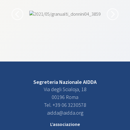
Segreteria Nazionale AIDDA
Via degli Scialoja, 18
00196 Roma
Tel. +39 06 3230578
aidda@aidda.org
L’associazione