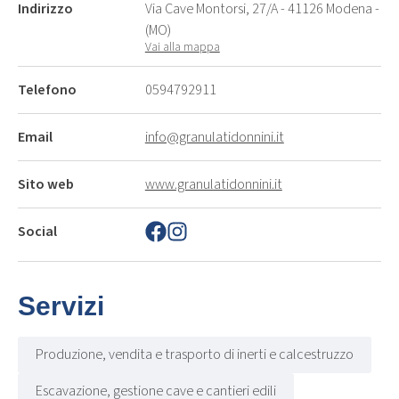
Indirizzo
Via Cave Montorsi, 27/A - 41126 Modena -
(MO)
Vai alla mappa
Telefono
0594792911
Email
info@granulatidonnini.it
Sito web
www.granulatidonnini.it
Social
Servizi
Produzione, vendita e trasporto di inerti e calcestruzzo
Escavazione, gestione cave e cantieri edili