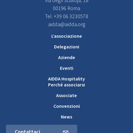
Via degli Scialoja, 18
00196 Roma
Tel. +39 06 3230578
aidda@aidda.org
L’associazione
Delegazioni
Aziende
Eventi
AIDDA Hospitality
Perché associarsi
Associate
Convenzioni
News
Contattaci