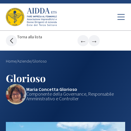
Torna alla lista
←
→
Home
/
Aziende
/
Glorioso
Glorioso
Maria Concetta Glorioso
Componente della Governance, Responsabile
Amministrativo e Controller