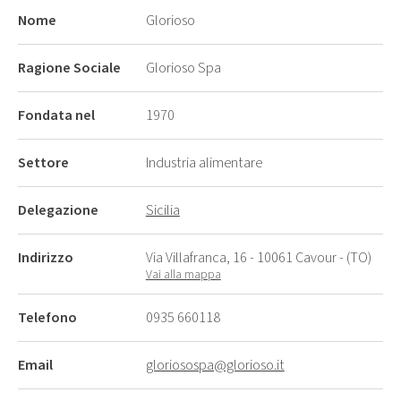
Nome
Glorioso
Ragione Sociale
Glorioso Spa
Fondata nel
1970
Settore
Industria alimentare
Delegazione
Sicilia
Indirizzo
Via Villafranca, 16 - 10061 Cavour - (TO)
Vai alla mappa
Telefono
0935 660118
Email
gloriosospa@glorioso.it