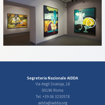
Segreteria Nazionale AIDDA
Via degli Scialoja, 18
00196 Roma
Tel. +39 06 3230578
aidda@aidda.org