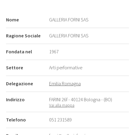
Nome
GALLERIA FORNI SAS
Ragione Sociale
GALLERIA FORNI SAS
Fondata nel
1967
Settore
Arti performative
Delegazione
Emilia Romagna
Indirizzo
FARINI 26f - 40124 Bologna - (BO)
Vai alla mappa
Telefono
051 231589