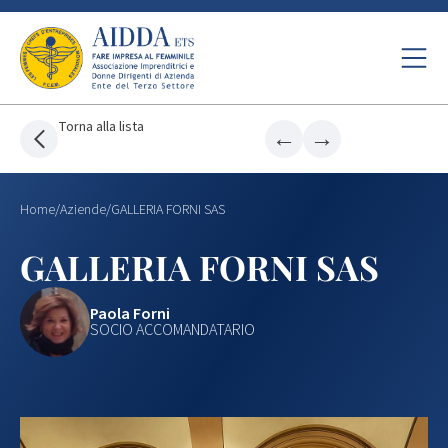
Torna alla lista
←
→
Home
/
Aziende
/
GALLERIA FORNI SAS
GALLERIA FORNI SAS
Paola Forni
SOCIO ACCOMANDATARIO