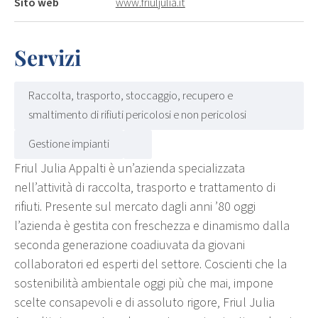
Sito web
www.friuljulia.it
Servizi
Raccolta, trasporto, stoccaggio, recupero e
smaltimento di rifiuti pericolosi e non pericolosi
Gestione impianti
Friul Julia Appalti è un’azienda specializzata
nell’attività di raccolta, trasporto e trattamento di
rifiuti. Presente sul mercato dagli anni ’80 oggi
l’azienda è gestita con freschezza e dinamismo dalla
seconda generazione coadiuvata da giovani
collaboratori ed esperti del settore. Coscienti che la
sostenibilità ambientale oggi più che mai, impone
scelte consapevoli e di assoluto rigore, Friul Julia