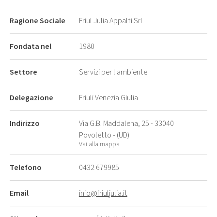
Ragione Sociale
Friul Julia Appalti Srl
Fondata nel
1980
Settore
Servizi per l'ambiente
Delegazione
Friuli Venezia Giulia
Indirizzo
Via G.B. Maddalena, 25 - 33040
Povoletto - (UD)
Vai alla mappa
Telefono
0432 679985
Email
info@friuljulia.it