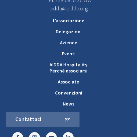
Tel. +39 06 3230578
aidda@aidda.org
L’associazione
Delegazioni
Aziende
Eventi
AIDDA Hospitality
Perché associarsi
Associate
Convenzioni
News
Contattaci