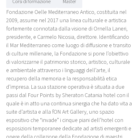
Corsi di formazione
Master
Fondazione Oelle Mediterraneo Antico, costituita nel
2009, assume nel 2017 una linea culturale e artistica
fortemente connotata dalla visione di Ornella Laneri,
presidente, e Carmelo Nicosia, direttore. Identificando
il Mar Mediterraneo come luogo di diffusione e transito
di culture millenarie, la Fondazione si pone l’obiettivo
di valorizzarne il patrimonio storico, artistico, culturale
e ambientale attraverso i linguaggi dell’arte, il
recupero della memoria e la responsabilità etica
d’impresa. La sua stazione operativa è situata a due
passi dal Four Points by Sheraton Catania hotel con il
quale è in atto una continua sinergia che ha dato vita a
suite d’artista e alla fON Art Gallery, uno spazio
espositivo che “invade” i cinque piani dell’hotel con
esposizioni temporanee dedicate ad artisti emergenti e
opere della collezione della Fondazione di maestri