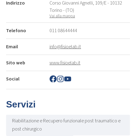
Indirizzo
Corso Giovanni Agnelli, 109/E - 10132
Torino - (TO)
Vai alla mappa
Telefono
011 08644444
Email
info@fisioelab.it
Sito web
www.fisioelab.it
Social
Servizi
Riabilitazione e Recupero funzionale post traumatico e
post chirurgico