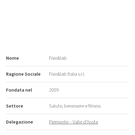
Nome
Fisio&lab
Ragione Sociale
Fisio&lab Italia s.r.l.
Fondata nel
2009
Settore
Salute, benessere e fitness
Delegazione
Piemonte – Valle d’Aosta