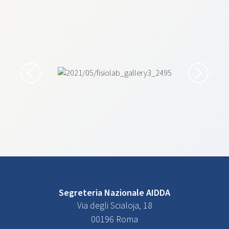
Segreteria Nazionale AIDDA
Via degli Scialoja, 18
00196 Roma