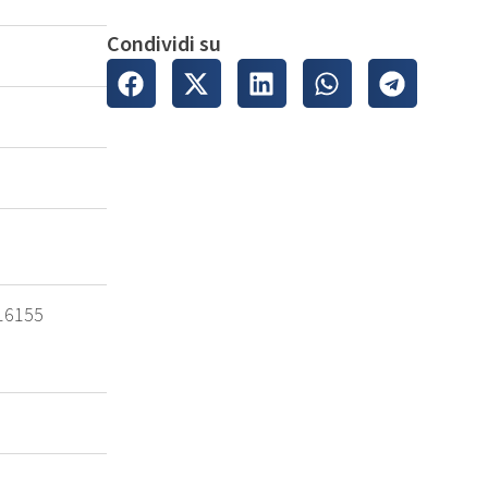
Condividi su
 16155