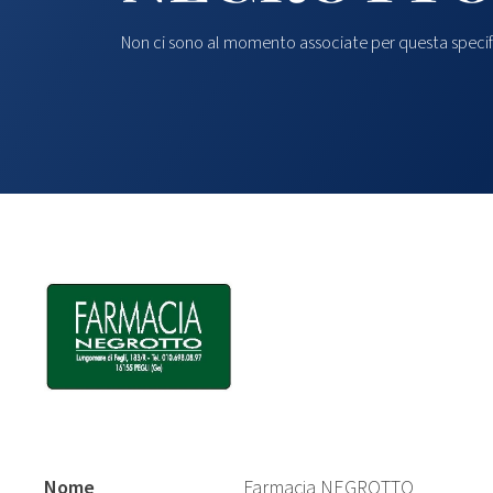
Non ci sono al momento associate per questa specif
Nome
Farmacia NEGROTTO