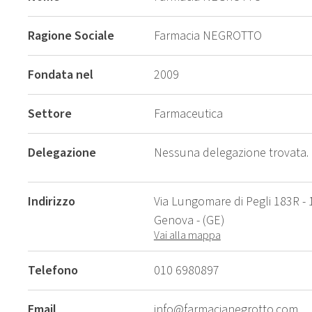
Ragione Sociale
Farmacia NEGROTTO
Fondata nel
2009
Settore
Farmaceutica
Delegazione
Nessuna delegazione trovata.
Indirizzo
Via Lungomare di Pegli 183R -
Genova - (GE)
Vai alla mappa
Telefono
010 6980897
Email
info@farmacianegrotto.com