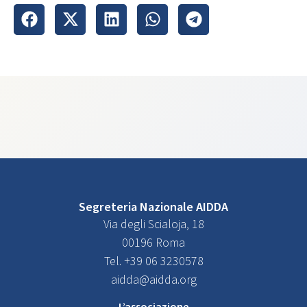
Segreteria Nazionale AIDDA
Via degli Scialoja, 18
00196 Roma
Tel. +39 06 3230578
aidda@aidda.org
L’associazione