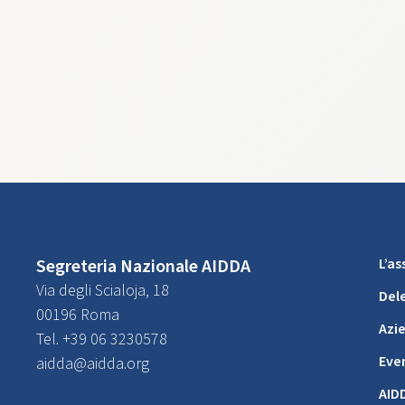
Segreteria Nazionale AIDDA
L’a
Via degli Scialoja, 18
Del
00196 Roma
Azi
Tel. +39 06 3230578
Eve
aidda@aidda.org
AID