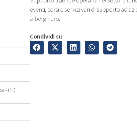
Supporto aziende operanti nel settore turis
eventi, corsi e servizi vari di supporto ad az
alberghiero.
Condividi su
e - (FI)