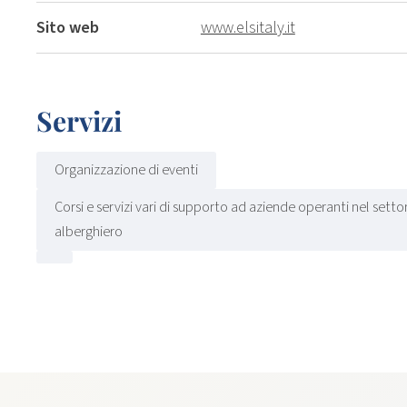
Sito web
www.elsitaly.it
Servizi
Organizzazione di eventi
Corsi e servizi vari di supporto ad aziende operanti nel settor
alberghiero