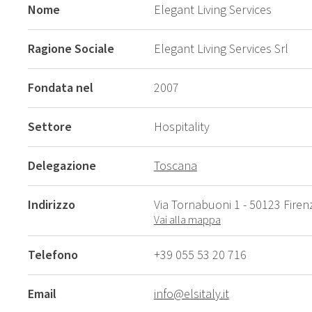
Nome
Elegant Living Services
Ragione Sociale
Elegant Living Services Srl
Fondata nel
2007
Settore
Hospitality
Delegazione
Toscana
Indirizzo
Via Tornabuoni 1 - 50123 Firenz
Vai alla mappa
Telefono
+39 055 53 20 716
Email
info@elsitaly.it