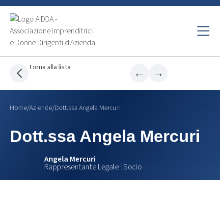
Torna alla lista
←
→
Home
/
Aziende
/
Dott.ssa Angela Mercuri
Dott.ssa Angela Mercuri
Angela Mercuri
Rappresentante Legale | Socio