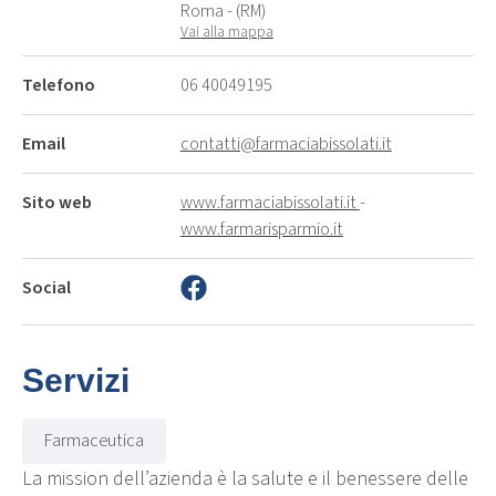
Roma - (RM)
Vai alla mappa
Telefono
06 40049195
Email
contatti@farmaciabissolati.it
Sito web
www.farmaciabissolati.it
-
www.farmarisparmio.it
Social
Servizi
Farmaceutica
La mission dell’azienda è la salute e il benessere delle