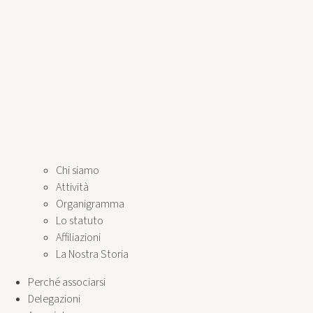
Chi siamo
Attività
Organigramma
Lo statuto
Affiliazioni
La Nostra Storia
Perché associarsi
Delegazioni