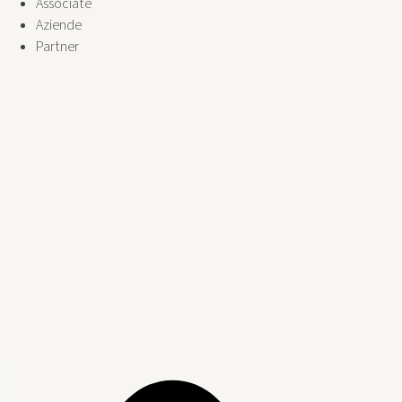
Associate
Aziende
Partner