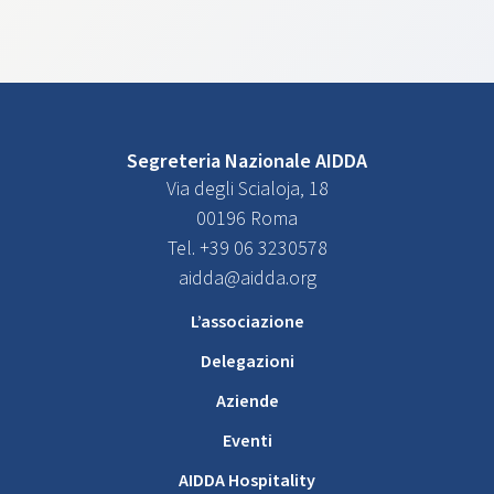
Segreteria Nazionale AIDDA
Via degli Scialoja, 18
00196 Roma
Tel. +39 06 3230578
aidda@aidda.org
L’associazione
Delegazioni
Aziende
Eventi
AIDDA Hospitality