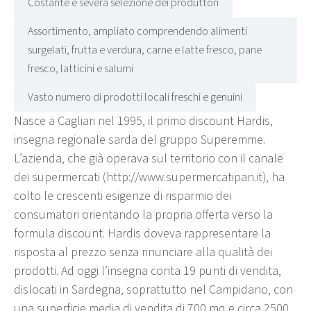
Costante e severa selezione dei produttori
Assortimento, ampliato comprendendo alimenti
surgelati, frutta e verdura, carne e latte fresco, pane
fresco, latticini e salumi
Vasto numero di prodotti locali freschi e genuini
Nasce a Cagliari nel 1995, il primo discount Hardis,
insegna regionale sarda del gruppo Superemme.
L’azienda, che già operava sul territorio con il canale
dei supermercati (http://www.supermercatipan.it), ha
colto le crescenti esigenze di risparmio dei
consumatori orientando la propria offerta verso la
formula discount. Hardis doveva rappresentare la
risposta al prezzo senza rinunciare alla qualità dei
prodotti. Ad oggi l’insegna conta 19 punti di vendita,
dislocati in Sardegna, soprattutto nel Campidano, con
una superficie media di vendita di 700 mq e circa 2500