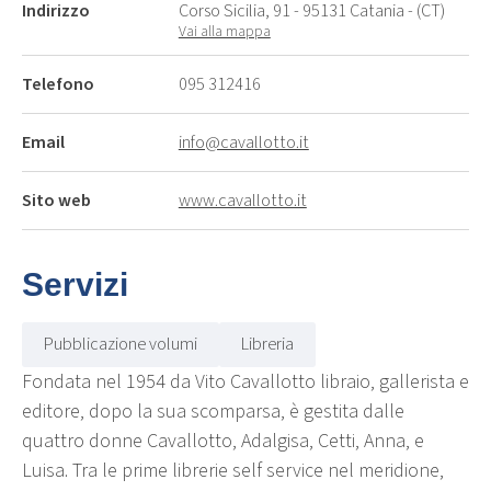
Indirizzo
Corso Sicilia, 91 - 95131 Catania - (CT)
Vai alla mappa
Telefono
095 312416
Email
info@cavallotto.it
Sito web
www.cavallotto.it
Servizi
Pubblicazione volumi
Libreria
Fondata nel 1954 da Vito Cavallotto libraio, gallerista e
editore, dopo la sua scomparsa, è gestita dalle
quattro donne Cavallotto, Adalgisa, Cetti, Anna, e
Luisa. Tra le prime librerie self service nel meridione,