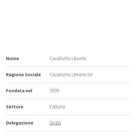
Nome
Cavallotto Librerie
Ragione Sociale
Cavallotto Librerie Srl
Fondata nel
2009
Settore
Editoria
Delegazione
Sicilia