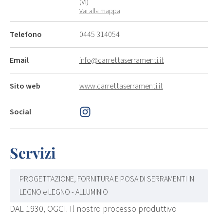
(VI)
Vai alla mappa
Telefono
0445 314054
Email
info@carrettaserramenti.it
Sito web
www.carrettaserramenti.it
Social
Servizi
PROGETTAZIONE, FORNITURA E POSA DI SERRAMENTI IN
LEGNO e LEGNO - ALLUMINIO
DAL 1930, OGGI. Il nostro processo produttivo