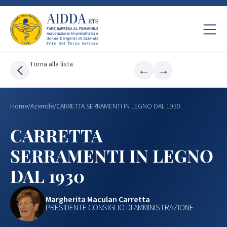
Torna alla lista
←
→
Home
/
Aziende
/
CARRETTA SERRAMENTI IN LEGNO DAL 1930
CARRETTA
SERRAMENTI IN LEGNO
DAL 1930
Margherita Maculan Carretta
PRESIDENTE CONSIGLIO DI AMMINISTRAZIONE