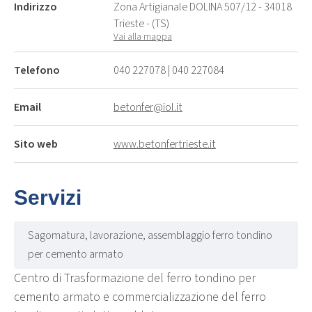
Indirizzo
Zona Artigianale DOLINA 507/12 - 34018
Trieste - (TS)
Vai alla mappa
Telefono
040 227078
|
040 227084
Email
betonfer@iol.it
Sito web
www.betonfertrieste.it
Servizi
Sagomatura, lavorazione, assemblaggio ferro tondino
per cemento armato
Centro di Trasformazione del ferro tondino per
cemento armato e commercializzazione del ferro