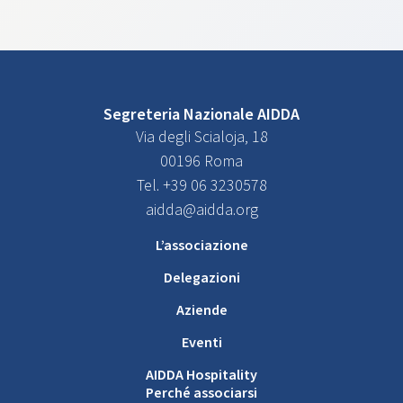
Segreteria Nazionale AIDDA
Via degli Scialoja, 18
00196 Roma
Tel. +39 06 3230578
aidda@aidda.org
L’associazione
Delegazioni
Aziende
Eventi
AIDDA Hospitality
Perché associarsi