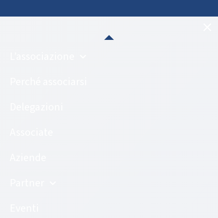
L’associazione
Perché associarsi
Delegazioni
Associate
Aziende
Partner
Eventi