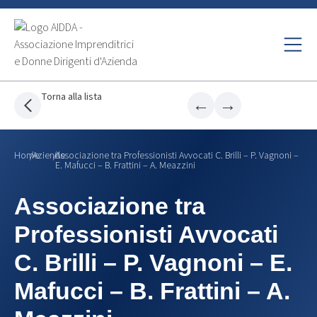
Torna alla lista
←
→
Home
/
Aziende
/
Associazione tra Professionisti Avvocati C. Brilli – P. Vagnoni –
E. Mafucci – B. Frattini – A. Meazzini
Associazione tra
Professionisti Avvocati
C. Brilli – P. Vagnoni – E.
Mafucci – B. Frattini – A.