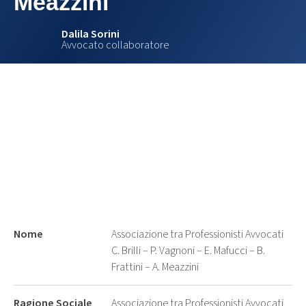
Meazzini
Dalila Sorini
Avvocato collaboratore
Nome
Associazione tra Professionisti Avvocati
C. Brilli – P. Vagnoni – E. Mafucci – B.
Frattini – A. Meazzini
Ragione Sociale
Associazione tra Professionisti Avvocati