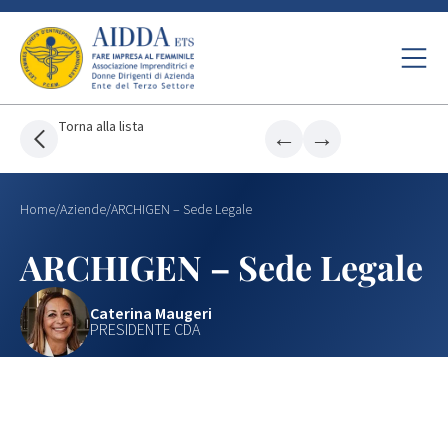
Torna alla lista
←
→
Home
/
Aziende
/
ARCHIGEN – Sede Legale
ARCHIGEN – Sede Legale
Caterina Maugeri
PRESIDENTE CDA