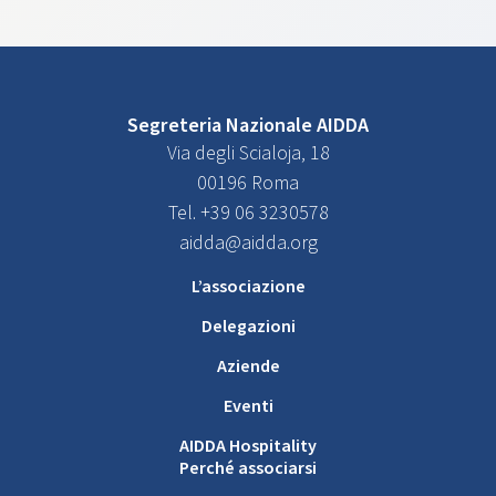
Segreteria Nazionale AIDDA
Via degli Scialoja, 18
00196 Roma
Tel. +39 06 3230578
aidda@aidda.org
L’associazione
Delegazioni
Aziende
Eventi
AIDDA Hospitality
Perché associarsi