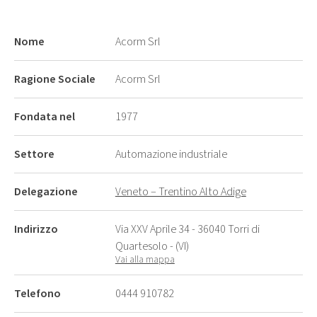
Nome
Acorm Srl
Ragione Sociale
Acorm Srl
Fondata nel
1977
Settore
Automazione industriale
Delegazione
Veneto – Trentino Alto Adige
Indirizzo
Via XXV Aprile 34 - 36040 Torri di
Quartesolo - (VI)
Vai alla mappa
Telefono
0444 910782