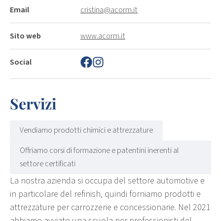
Email
cristina@acorm.it
Sito web
www.acorm.it
Social
Servizi
Vendiamo prodotti chimici e attrezzature
Offriamo corsi di formazione e patentini inerenti al
settore certificati
La nostra azienda si occupa del settore automotive e
in particolare del refinish, quindi forniamo prodotti e
attrezzature per carrozzerie e concessionarie. Nel 2021
abbiamo avviato una scuola per professionisti del