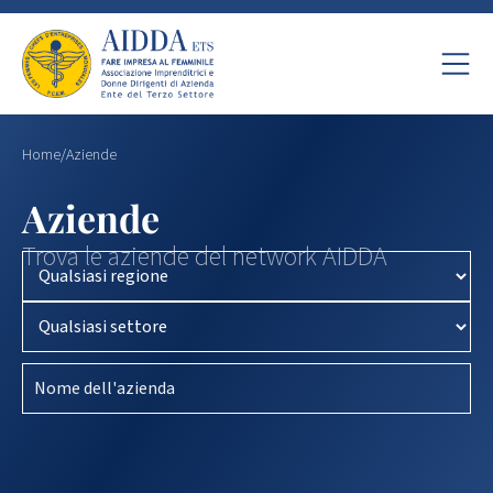
Home
/
Aziende
Aziende
Trova le aziende del network AIDDA