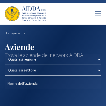
Home
/
Aziende
Aziende
Trova le aziende del network AIDDA