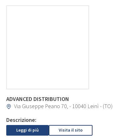
ADVANCED DISTRIBUTION
Via Giuseppe Peano 70, - 10040 Leinì - (TO)
Descrizione:
Leggi di più
Visita il sito