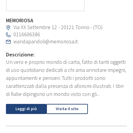
MEMORIOSA
Via XX Settembre 12 - 20121 Torino - (TO)
0116606386
wandapandoli@memoriosa.it
Descrizione:
Un vero e proprio mondo di carta, fatto di tanti oggetti
di uso quotidiano dedicati a chi ama annotare impegni,
appuntamenti e pensieri. Tutti i prodotti sono
caratterizzati dalla presenza di aforismi illustrati. I libri
di fiabe dipingono un mondo visto con gli...
Leggi di più
Visita il sito