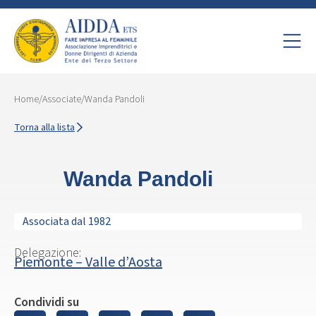
Home
/
Associate
/
Wanda Pandoli
Torna alla lista
Wanda Pandoli
Associata dal 1982
Delegazione:
Piemonte – Valle d’Aosta
Condividi su