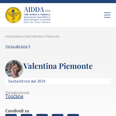
Home
/
Associate
/
Valentina Piemonte
Torna alla lista
Valentina Piemonte
Sostenitrice dal 2019
Delegazione:
Toscana
Condividi su