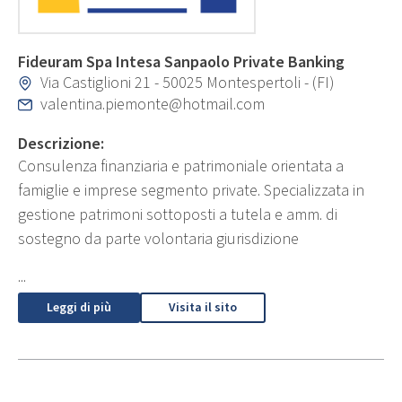
Fideuram Spa Intesa Sanpaolo Private Banking
Via Castiglioni 21 - 50025 Montespertoli - (FI)
valentina.piemonte@hotmail.com
Descrizione:
Consulenza finanziaria e patrimoniale orientata a
famiglie e imprese segmento private. Specializzata in
gestione patrimoni sottoposti a tutela e amm. di
sostegno da parte volontaria giurisdizione
...
Leggi di più
Visita il sito