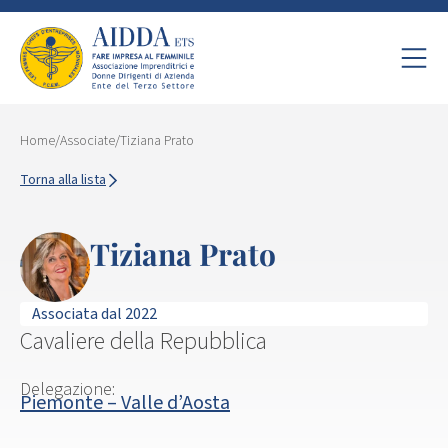
Home
/
Associate
/
Tiziana Prato
Torna alla lista
Tiziana Prato
Associata dal 2022
Cavaliere della Repubblica
Delegazione:
Piemonte – Valle d’Aosta