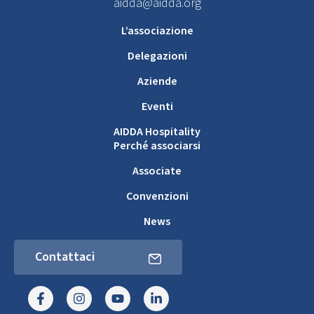
aidda@aidda.org
L’associazione
Delegazioni
Aziende
Eventi
AIDDA Hospitality
Perché associarsi
Associate
Convenzioni
News
Contattaci