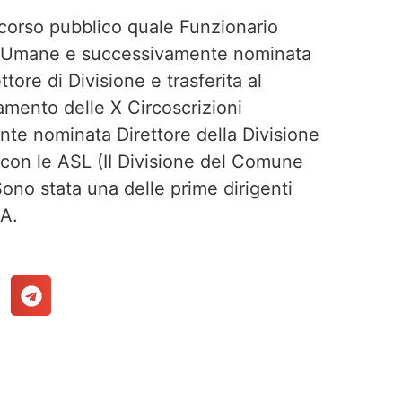
corso pubblico quale Funzionario
se Umane e successivamente nominata
tore di Divisione e trasferita al
mento delle X Circoscrizioni
nte nominata Direttore della Divisione
i con le ASL (II Divisione del Comune
ono stata una delle prime dirigenti
DA.