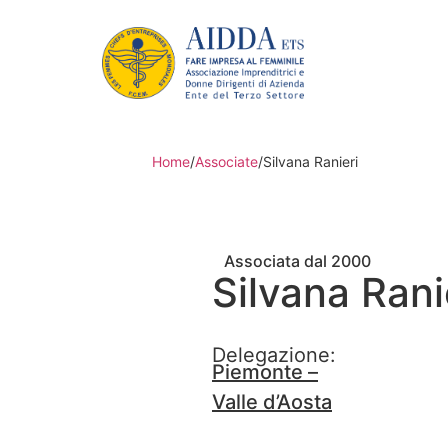
Home
/
Associate
/
Silvana Ranieri
Associata dal 2000
Silvana Rani
Delegazione:
Piemonte –
Valle d’Aosta