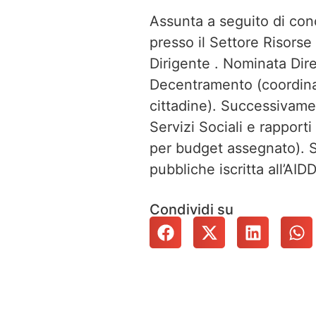
Assunta a seguito di con
presso il Settore Risor
Dirigente . Nominata Diret
Decentramento (coordina
cittadine). Successivame
Servizi Sociali e rapport
per budget assegnato). S
pubbliche iscritta all’AID
Condividi su