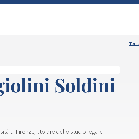
Torna
iolini Soldini
ità di Firenze, titolare dello studio legale