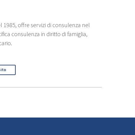
l 1985, offre servizi di consulenza nel
fica consulenza in diritto di famiglia,
ario.
sito