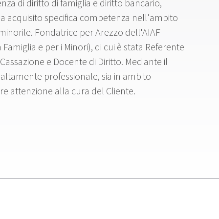
a di diritto di famiglia e diritto bancario,
 ha acquisito specifica competenza nell'ambito
tto minorile. Fondatrice per Arezzo dell'AIAF
 Famiglia e per i Minori), di cui è stata Referente
 Cassazione e Docente di Diritto. Mediante il
altamente professionale, sia in ambito
are attenzione alla cura del Cliente.