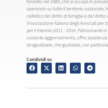
fondato nel 1985, che si occupa in prevalenz
operando su tutto il territorio nazionale,
civilistico del diritto di famiglia e del diri
(Associazione Italiana degli Avvocati per la
per il triennio 2011 - 2014. Patrocinante in
costante aggiornamento, offre assistenza 
stragiudiziale, che giudiziale, con particol
Condividi su