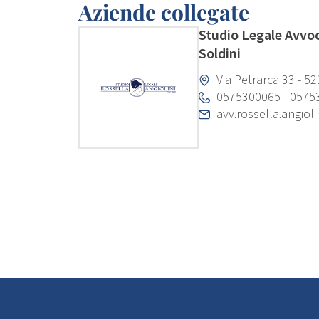
Aziende collegate
Studio Legale Avvoc
Soldini
Via Petrarca 33 - 52
0575300065
-
0575
avv.rossella.angiol