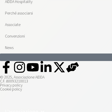
AIDDA Hospitality
Perché associarsi
Associate
Convenzioni
News
© 2025, Associazione AIDDA
C.F. 80093210013
Privacy policy
Cookie policy
L’associazione