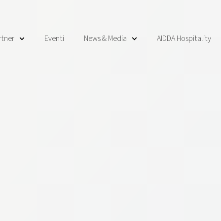
rtner
Eventi
News & Media
AIDDA Hospitality