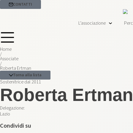
CONTATTI
L’associazione
Perc
Home
/
Associate
/
Roberta Ertman
Torna alla lista
Sostenitrice dal 2011
Roberta Ertma
Delegazione:
Lazio
Condividi su