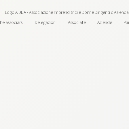
hé associarsi
Delegazioni
Associate
Aziende
Pa
n