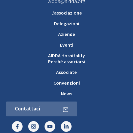
aidda@aidda.org
L’associazione
Delegazioni
Aziende
Eventi
AIDDA Hospitality
Perché associarsi
Associate
Convenzioni
News
Contattaci