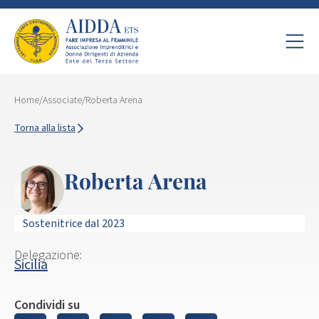
Home
/
Associate
/
Roberta Arena
Torna alla lista
Roberta Arena
Sostenitrice dal 2023
Delegazione:
Sicilia
Condividi su