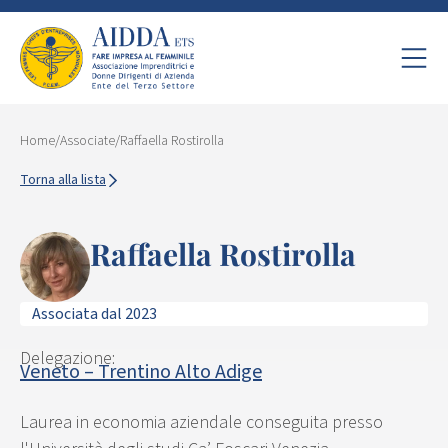
Home
/
Associate
/
Raffaella Rostirolla
Torna alla lista
Raffaella Rostirolla
Associata dal 2023
Delegazione:
Veneto – Trentino Alto Adige
Laurea in economia aziendale conseguita presso