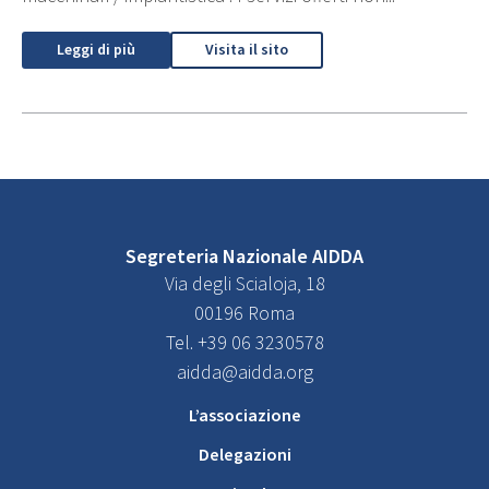
Leggi di più
Visita il sito
Segreteria Nazionale AIDDA
Via degli Scialoja, 18
00196 Roma
Tel. +39 06 3230578
aidda@aidda.org
L’associazione
Delegazioni