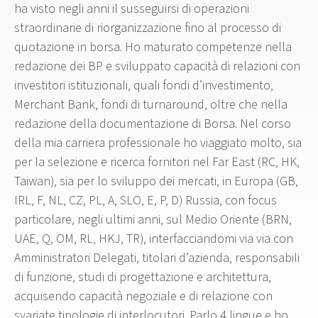
ha visto negli anni il susseguirsi di operazioni
straordinarie di riorganizzazione fino al processo di
quotazione in borsa. Ho maturato competenze nella
redazione dei BP e sviluppato capacità di relazioni con
investitori istituzionali, quali fondi d’investimento,
Merchant Bank, fondi di turnaround, oltre che nella
redazione della documentazione di Borsa. Nel corso
della mia carriera professionale ho viaggiato molto, sia
per la selezione e ricerca fornitori nel Far East (RC, HK,
Taiwan), sia per lo sviluppo dei mercati, in Europa (GB,
IRL, F, NL, CZ, PL, A, SLO, E, P, D) Russia, con focus
particolare, negli ultimi anni, sul Medio Oriente (BRN,
UAE, Q, OM, RL, HKJ, TR), interfacciandomi via via con
Amministratori Delegati, titolari d’azienda, responsabili
di funzione, studi di progettazione e architettura,
acquisendo capacità negoziale e di relazione con
svariate tipologie di interlocutori. Parlo 4 lingue e ho