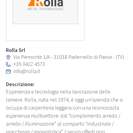
Rolla Srl
Via Piemonte 1/A - 31038 Padernello di Paese - (TV)
+39 0422 4573
info@rolla.it
Descrizione:
Esperienza e tecnologia nella lavorazione delle
lamiere. Rolla, nata nel 1974, è oggi un’azienda che si
occupa di carpenteria leggera con una riconosciuta
esperienza multisettore: dal “complemento arredo /
arredo / illuminazione” al comparto “industriale /
macchinari / impiantistica”. I servizi offerti non...