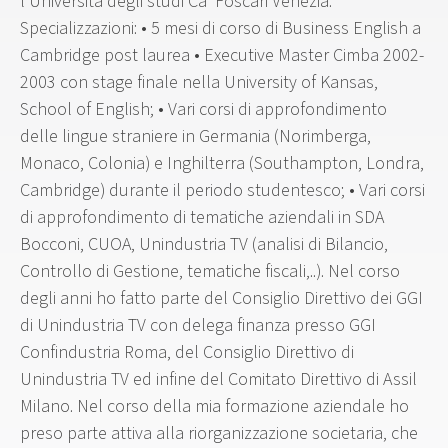
l'Università degli studi Ca’ Foscari Venezia.
Specializzazioni: • 5 mesi di corso di Business English a
Cambridge post laurea • Executive Master Cimba 2002-
2003 con stage finale nella University of Kansas,
School of English; • Vari corsi di approfondimento
delle lingue straniere in Germania (Norimberga,
Monaco, Colonia) e Inghilterra (Southampton, Londra,
Cambridge) durante il periodo studentesco; • Vari corsi
di approfondimento di tematiche aziendali in SDA
Bocconi, CUOA, Unindustria TV (analisi di Bilancio,
Controllo di Gestione, tematiche fiscali,..). Nel corso
degli anni ho fatto parte del Consiglio Direttivo dei GGI
di Unindustria TV con delega finanza presso GGI
Confindustria Roma, del Consiglio Direttivo di
Unindustria TV ed infine del Comitato Direttivo di Assil
Milano. Nel corso della mia formazione aziendale ho
preso parte attiva alla riorganizzazione societaria, che