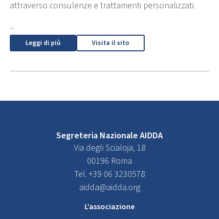
attraverso consulenze e trattamenti personalizzati.
...
Leggi di più
Visita il sito
Segreteria Nazionale AIDDA
Via degli Scialoja, 18
00196 Roma
Tel. +39 06 3230578
aidda@aidda.org
L’associazione